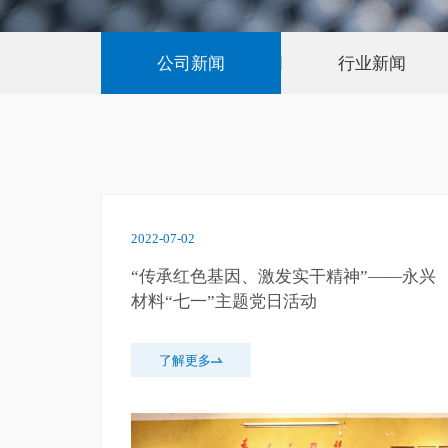
公司新闻
行业新闻
2022-07-02
“传承红色基因、激发实干精神”——永兴
材料“七一”主题党日活动
了解更多