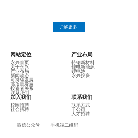
员工关怀
人才战略
健康 安全 环境
了解更多
网站定位
产业布局
永兴首页
特钢新材料
关于永兴
锂电新能源
产业布局
锂电池
新闻动态
永兴投资
可持续发展
高质量发展
投资者关系
联系我们
加入我们
联系我们
校园招聘
联系方式
社会招聘
子公司
人才招聘
微信公众号
手机端二维码