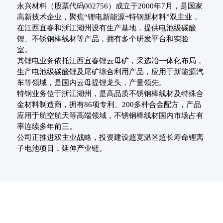
永兴材料（股票代码002756）成立于2000年7月，是国家
高新技术企业，聚焦“锂电新能源+特钢新材料”双主业，
在江西宜春和浙江湖州设有生产基地，提供电池级碳酸
锂、不锈钢棒线材等产品，拥有多个研发平台和实验
室。
其锂电业务依托江西宜春锂云母矿，采选冶一体化布局，
生产电池级碳酸锂及尾矿综合利用产品，应用于新能源汽
车等领域，是国内云母提锂龙头，产量领先。
特钢业务位于浙江湖州，是高品质不锈钢棒线材及特殊合
金材料制造商，拥有86项专利、200多种合金配方，产品
应用于航空航天等高端领域，不锈钢棒线材国内市场占有
率连续多年前三。
公司正推进双主业战略，投资建设超宽温区超长寿命锂离
子电池项目，延伸产业链。
立企之本