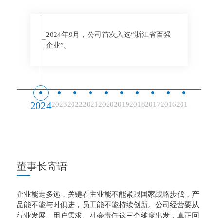
2024年9月，公司首次入选“浙江省百强
企业”。
2024
2023
2022
2021
2020
2019
2018
2017
2016
2015
2014
20
董事长寄语
企业能走多远，关键看主业能不能紧跟国家战略步伐，产
品能不能与时俱进，员工能不能持续创新。公司经营要从
行业发展、用户需求、社会责任这三个维度出发，真正回