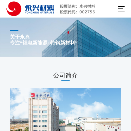
关于永兴
专注“锂电新能源+特钢新材料”
公司简介