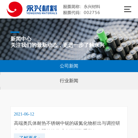
新闻中心
关注我们的最新动态，更进一步了解永兴
公司新闻
行业新闻
2021-06-12
高端奥氏体耐热不锈钢中铌的碳氮化物析出与调控研
究项目启动会暨签约仪式在湖州隆重举行
了解更多