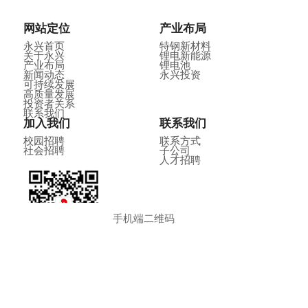
网站定位
产业布局
永兴首页
特钢新材料
关于永兴
锂电新能源
产业布局
锂电池
新闻动态
永兴投资
可持续发展
高质量发展
投资者关系
联系我们
加入我们
联系我们
校园招聘
联系方式
社会招聘
子公司
人才招聘
手机端二维码
微信公众号
Copyright © 永兴特种材料科技股份有限公司
浙ICP备07500918号-1