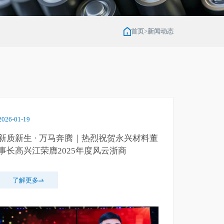
首页
>
新闻动态
2026-01-19
新质新生 · 万马奔腾｜热烈祝贺永兴材料董
事长高兴江荣膺2025年度风云浙商
了解更多