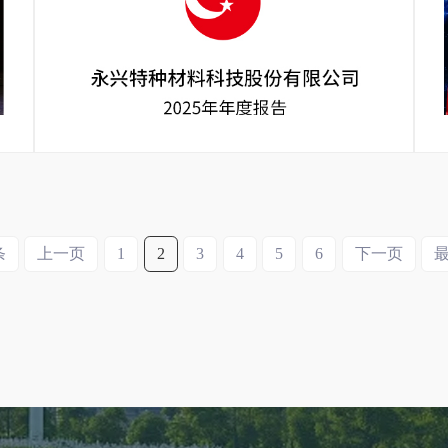
条
上一页
1
2
3
4
5
6
下一页