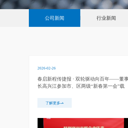
公司新闻
行业新闻
2026-02-26
春启新程传捷报 · 双轮驱动向百年——董
长高兴江参加市、区两级“新春第一会”载
誉归来
了解更多