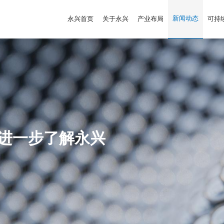
新闻动态
永兴首页
关于永兴
产业布局
可持
进一步了解永兴