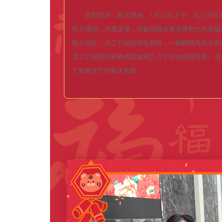
灵
蛇
迎
岁
，
新
元
肇
始
。
1
月
2
3
日
上
午
，
九
三
学
社
笔
力
遒
劲
，
挥
毫
泼
墨
，
笔
触
间
蕴
含
着
深
厚
的
文
化
底
蕴
精
心
创
作
，
员
工
们
纷
纷
排
队
领
取
，
一
幅
幅
独
具
匠
心
的
员
工
们
感
受
到
新
春
的
喜
悦
和
九
三
学
社
的
深
情
厚
意
。
这
了
新
春
佳
节
的
喜
庆
氛
围
。