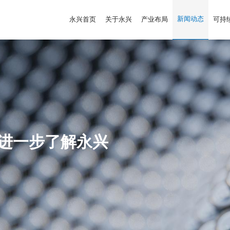
新闻动态
永兴首页
关于永兴
产业布局
可持
进一步了解永兴