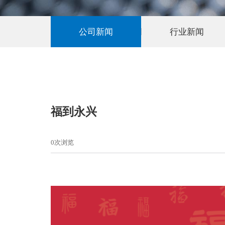
公司新闻
行业新闻
福到永兴
0
次浏览