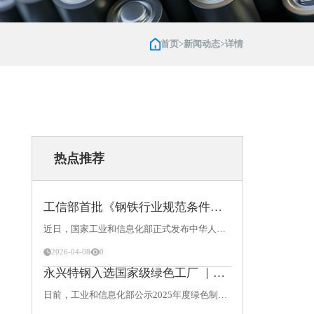
首页
>
新闻动态
>
详情
热点推荐
工信部首批《钢铁行业规范条件》“引领型规范企业”公布：永兴特钢成为浙江唯一上榜企业
近日，国家工业和信息化部正式发布中华人民共和国工业和信息化部公告2026年第7号，对符合《钢铁行业规范条件（2025年版）》的企业（第一批）名单予以公告。在全国34家获评的“引领型规范企业”中，湖州永
2026-04-08
0
永兴特钢入选国家级绿色工厂 ｜特钢长材龙头勾勒循环经济新图景
日前，工业和信息化部公示2025年度绿色制造名单，湖州永兴特种不锈钢有限公司正式通过“国家级绿色工厂”认证。这家国内第二、全球第五的专业不锈钢长材制造商，正试图用一条独特的循环经济路径，为钢铁行业的绿