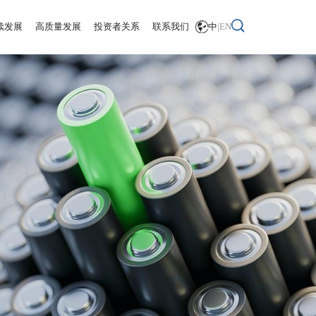
续发展
高质量发展
投资者关系
联系我们
中
|
EN