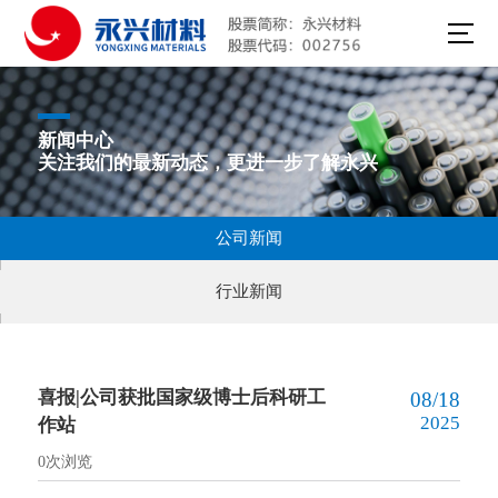
新闻中心
关注我们的最新动态，更进一步了解永兴
公司新闻
行业新闻
喜报|公司获批国家级博士后科研工
08/18
2025
作站
0
次浏览